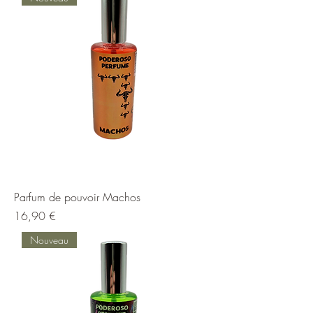
Parfum de pouvoir Machos
Prix
16,90 €
Nouveau