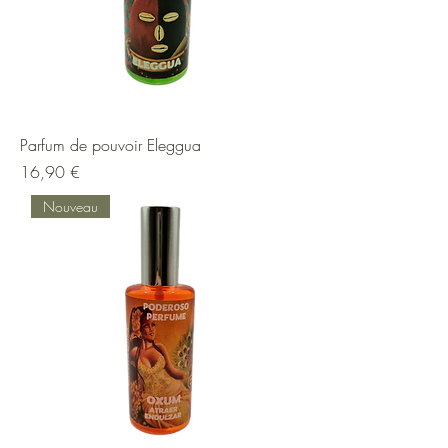
Parfum de pouvoir Eleggua
Prix
16,90 €
Nouveau