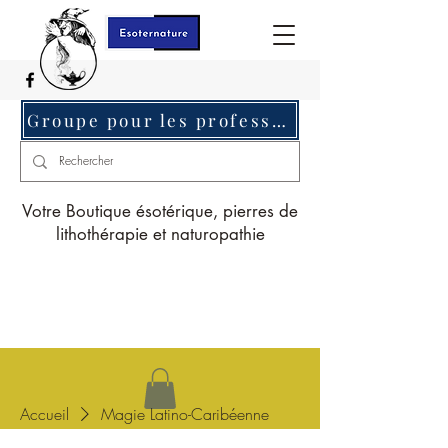
Groupe pour les professionnels c'est ici
Votre Boutique ésotérique, pierres de
lithothérapie et naturopathie
Accueil
Magie Latino-Caribéenne