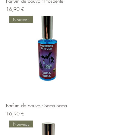
Parfum de pouvoir Prospérité
Prix
16,90 €
Nouveau
Parfum de pouvoir Saca Saca
Prix
16,90 €
Nouveau