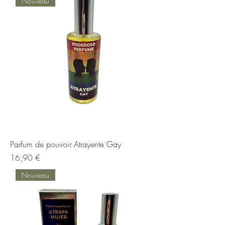
Nouveau
Parfum de pouvoir Atrayente Gay
Prix
16,90 €
Nouveau