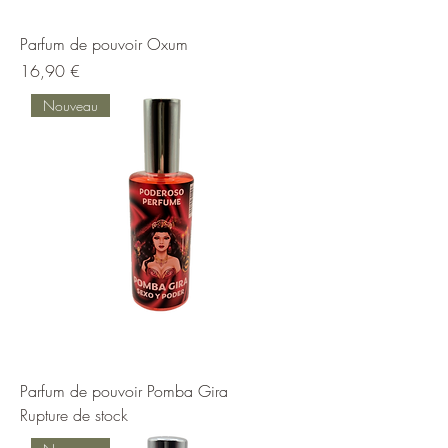
Parfum de pouvoir Oxum
Prix
16,90 €
Nouveau
Parfum de pouvoir Pomba Gira
Rupture de stock