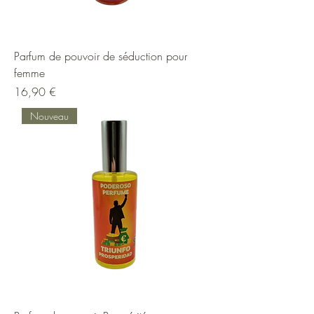
Parfum de pouvoir de séduction pour
femme
Prix
16,90 €
Nouveau