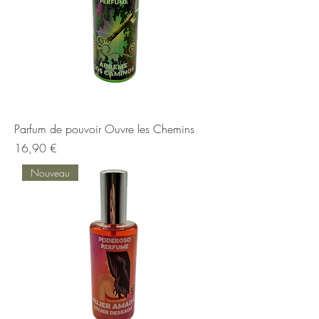
Parfum de pouvoir Ouvre les Chemins
Prix
16,90 €
Nouveau