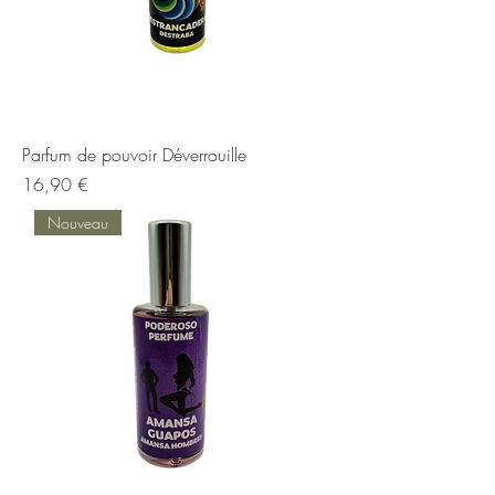
Parfum de pouvoir Déverrouille
Prix
16,90 €
Nouveau