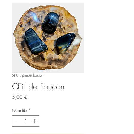
SKU : prmoeilfaucon
Œil de Faucon
Prix
5,00 €
Quantité
*