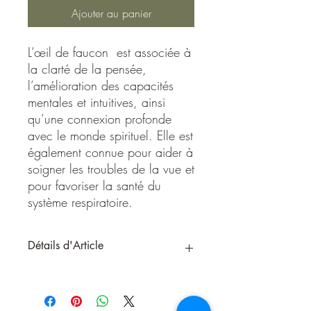
Ajouter au panier
L’œil de faucon est associée à
la clarté de la pensée,
l’amélioration des capacités
mentales et intuitives, ainsi
qu’une connexion profonde
avec le monde spirituel. Elle est
également connue pour aider à
soigner les troubles de la vue et
pour favoriser la santé du
système respiratoire.
Détails d'Article
L’œil de faucon est associée à la clarté
de la pensée, l’amélioration des
capacités mentales et intuitives, ainsi