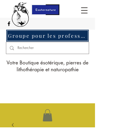
Groupe pour les professionnels c'est ici
Votre Boutique ésotérique, pierres de
lithothérapie et naturopathie