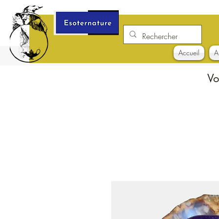
Accueil
A
Vo