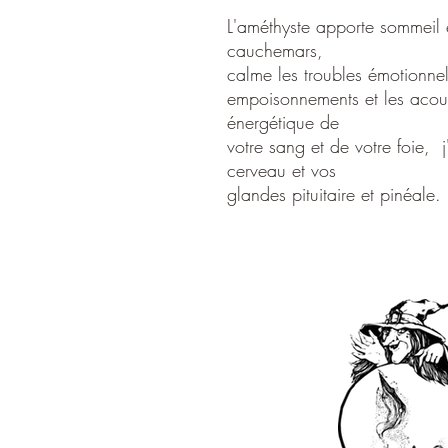
L'améthyste apporte sommeil 
cauchemars,
calme les troubles émotionnels
empoisonnements et les acoup
énergétique de
votre sang et de votre foie, j
cerveau et vos
glandes pituitaire et pinéale.