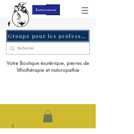
Groupe pour les professionnels c'est ici
Votre Boutique ésotérique, pierres de
lithothérapie et naturopathie