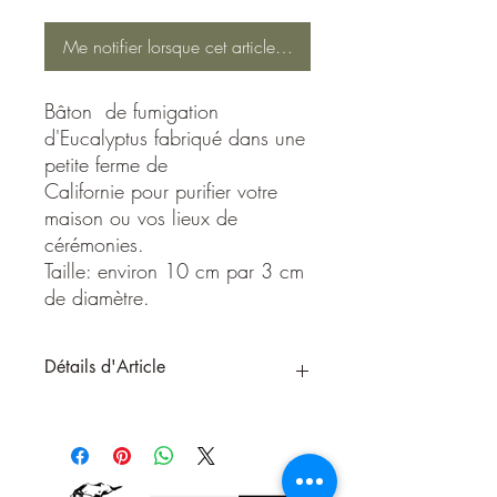
Me notifier lorsque cet article est disponible
Bâton de fumigation
d'Eucalyptus fabriqué dans une
petite ferme de
Californie pour purifier votre
maison ou vos lieux de
cérémonies.
Taille: environ 10 cm par 3 cm
de diamètre.
Détails d'Article
Bâton de fumigation d'Eucalyptus
fabriqué dans une petite ferme de
Californie pour purifier votre maison ou
vos lieux de cérémonies.