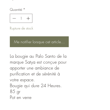
Quantité
*
Rupture de stock
Me notifier lorsque cet article est disponible
La bougie au Palo Santo de la
marque Satya est conçue pour
apporter une ambiance de
purification et de sérénité à
votre espace.
Bougie qui dure 24 Heures.
85 gr
Pot en verre