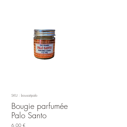
SKU : bousatpalo
Bougie parfumée
Palo Santo
Prix
6,00 €