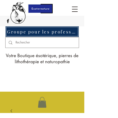
Groupe pour les professionnels c'est ici
Votre Boutique ésotérique, pierres de
lithothérapie et naturopathie