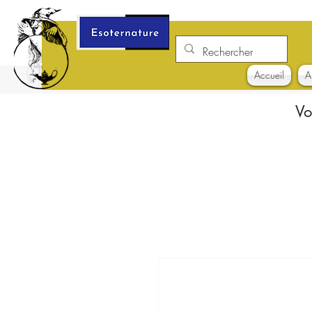
Accueil
A
Vo