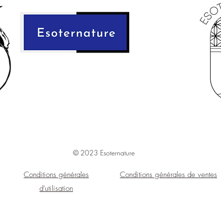
** Quantité de plante m
Contenance:
30 ml
© 2023 Esoternature
Conditions générales
Conditions générales de ventes
d'utilisation