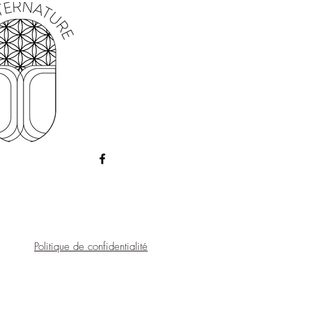
ise en oeuvre lors de la fabrication.
Politique de confidentialité