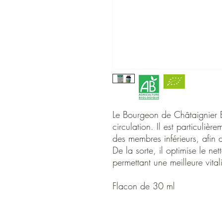
Le Bourgeon de Châtaignier Bi
circulation. Il est particuli
des membres inférieurs, afin 
De la sorte, il optimise le ne
permettant une meilleure vitali
Flacon de 30 ml