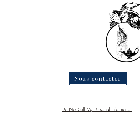
Nous contacter
Do Not Sell My Personal Information