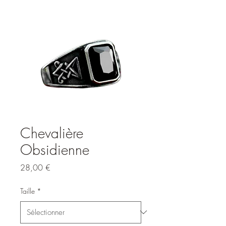
Chevalière
Obsidienne
Prix
28,00 €
Taille
*