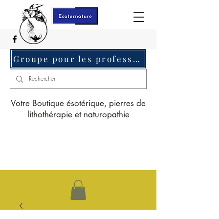
Groupe pour les professionnels c'est ici
Votre Boutique ésotérique, pierres de
lithothérapie et naturopathie