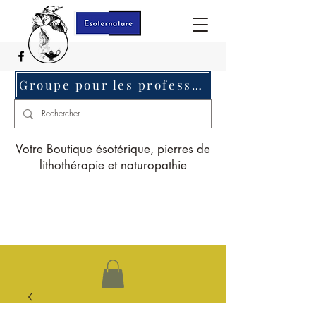
Groupe pour les professionnels c'est ici
Votre Boutique ésotérique, pierres de
lithothérapie et naturopathie