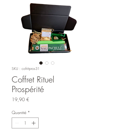
SKU : cofritpros31
Coffret Rituel
Prospérité
Prix
19,90 €
Quantité
*