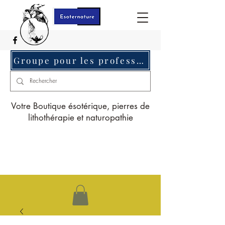
Groupe pour les professionnels c'est ici
Votre Boutique ésotérique, pierres de
lithothérapie et naturopathie