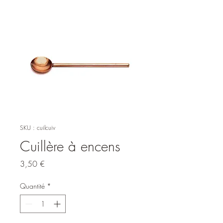
SKU : cuilcuiv
Cuillère à encens
Prix
3,50 €
Quantité
*