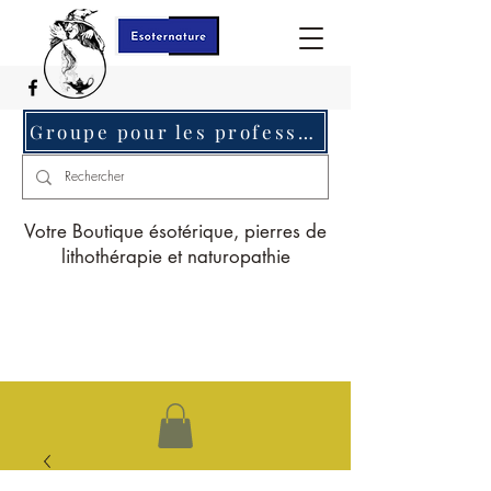
Groupe pour les professionnels c'est ici
Votre Boutique ésotérique, pierres de
lithothérapie et naturopathie