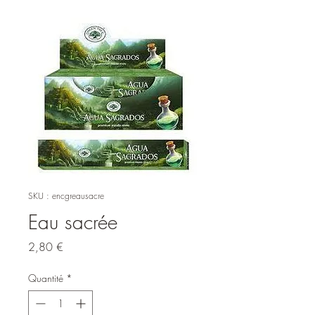
SKU : encgreausacre
Eau sacrée
Prix
2,80 €
Quantité
*