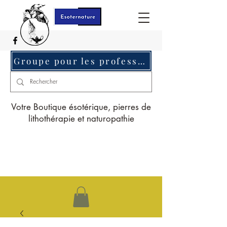
Groupe pour les professionnels c'est ici
Votre Boutique ésotérique, pierres de
lithothérapie et naturopathie