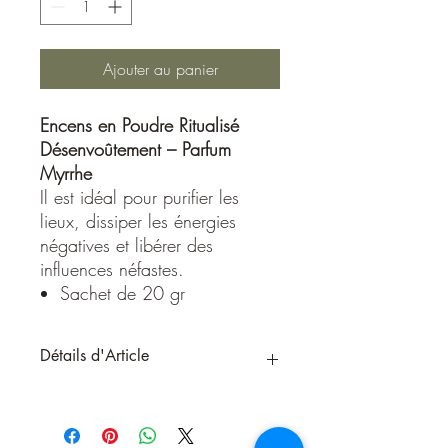
Ajouter au panier
Encens en Poudre Ritualisé
Désenvoûtement – Parfum
Myrrhe
Il est idéal pour purifier les
lieux, dissiper les énergies
négatives et libérer des
influences néfastes.
Sachet de 20 gr
Détails d'Article
Encens en Poudre Ritualisé
Désenvoûtement – Parfum Myrrhe
Découvrez notre encens en poudre