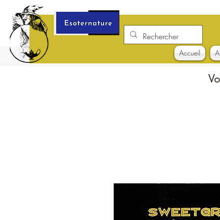
Accueil
A
Vo