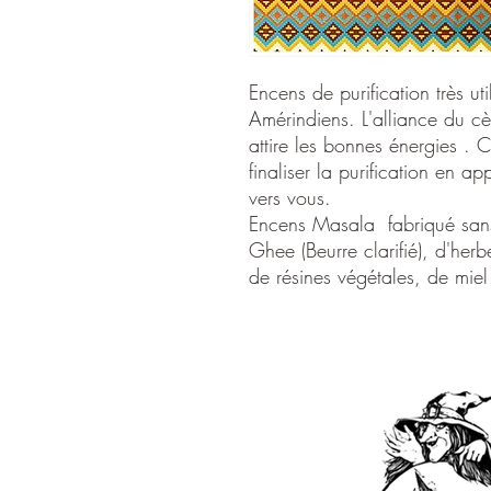
Encens de purification très ut
Amérindiens. L'alliance du cè
attire les bonnes énergies . C
finaliser la purification en ap
vers vous.
Encens Masala fabriqué sans
Ghee (Beurre clarifié), d'her
de résines végétales, de miel e