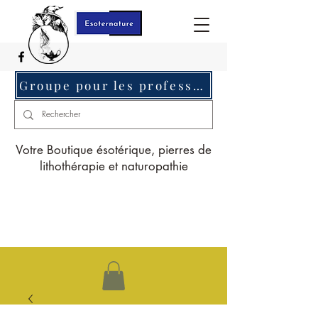
Groupe pour les professionnels c'est ici
Votre Boutique ésotérique, pierres de
lithothérapie et naturopathie