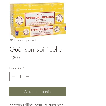
SKU : encsatspirithealin
Guérison spirituelle
Prix
2,20 €
Quantité
*
Ajouter au panier
Encens utilisé pour la guérison