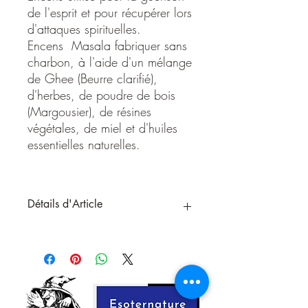
de l'esprit et pour récupérer lors
d'attaques spirituelles.
Encens Masala fabriquer sans
charbon, à l'aide d'un mélange
de Ghee (Beurre clarifié),
d'herbes, de poudre de bois
(Margousier), de résines
végétales, de miel et d'huiles
essentielles naturelles.
Détails d'Article
Encens utilisé pour la guérison de
l'esprit et pour récupérer lors
d'attaques spirituelles.
Encens Masala fabriquer sans
charbon, à l'aide d'un mélange de