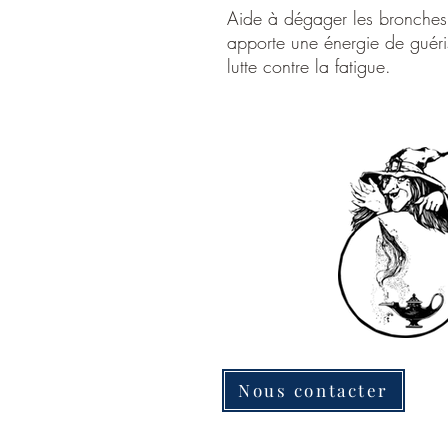
Aide à dégager les bronches,
apporte une énergie de guéri
lutte contre la fatigue.
Nous contacter