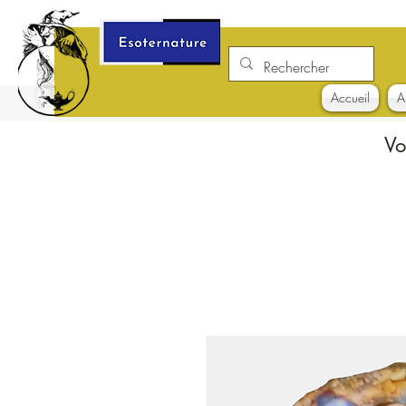
Accueil
A
Vo