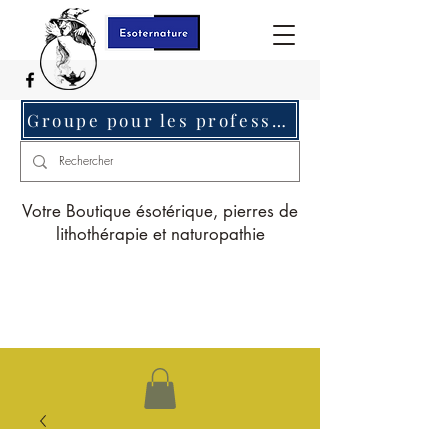
Groupe pour les professionnels c'est ici
Votre Boutique ésotérique, pierres de
lithothérapie et naturopathie