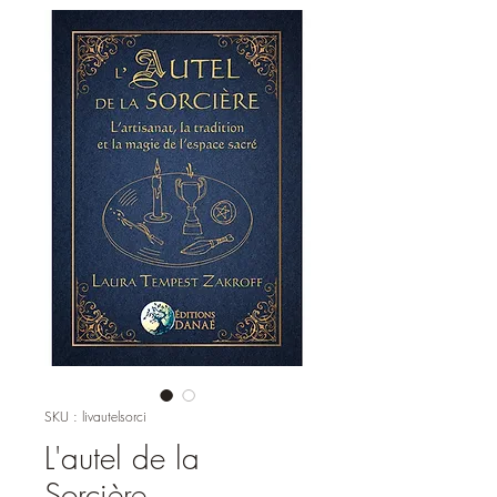
SKU : livautelsorci
L'autel de la
Sorcière