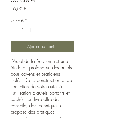
Prix
16,00 €
Quantité
*
Ajouter au panier
L’Autel de la Sorcière est une
étude en profondeur des autels
pour covens et praticiens
isolés. De la construction et de
l’entretien de votre autel à
l’utilisation d’autels portatifs et
cachés, ce livre offre des
conseils, des techniques et
propose des pratiques
amusantes aux sorciers et