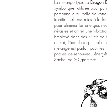
Le mélange typique
Dragon B
symbolique, utilisée pour purif
personnelle ou celle de votr
traditionnels associés à la f
pour éliminer les énergies nég
néfastes et attirer une vibratio
Employé dans des rituels de b
en soi, l'équilibre spirituel et
mélange est parfait pour les m
phases de renouveau énergét
Sachet de 20 grammes