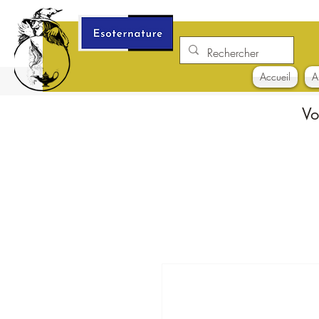
Accueil
A
Vo