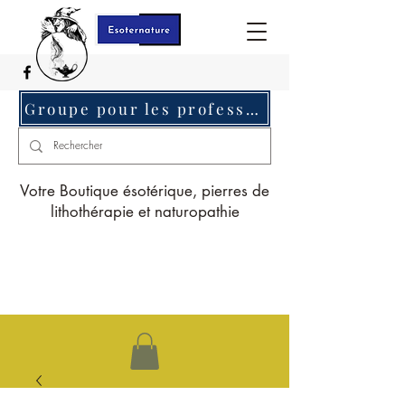
Groupe pour les professionnels c'est ici
Votre Boutique ésotérique, pierres de
lithothérapie et naturopathie