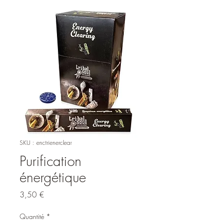
SKU : enctrienerclear
Purification
énergétique
Prix
3,50 €
Quantité
*