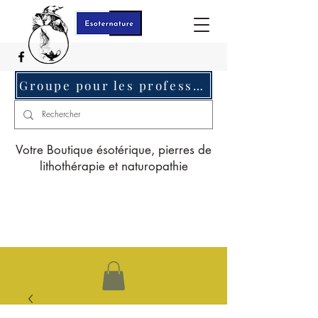
Groupe pour les professionnels c'est ici
Votre Boutique ésotérique, pierres de
lithothérapie et naturopathie