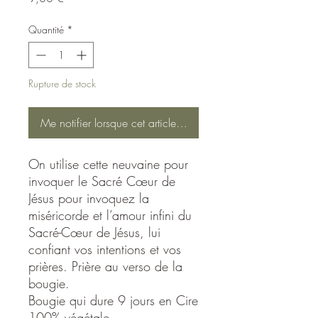
Quantité
*
Rupture de stock
Me notifier lorsque cet article est disponible
On utilise cette neuvaine pour
invoquer le Sacré Cœur de
Jésus pour invoquez la
miséricorde et l’amour infini du
Sacré-Cœur de Jésus, lui
confiant vos intentions et vos
prières. Prière au verso de la
bougie.
Bougie qui dure 9 jours en Cire
100% végétale.