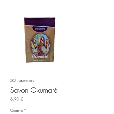
SKU : savoxumare
Savon Oxumaré
Prix
6,90 €
Quantité
*