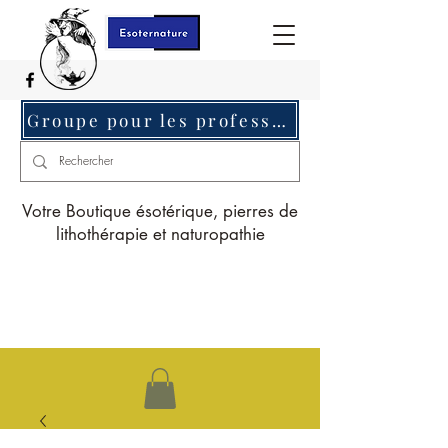
Groupe pour les professionnels c'est ici
Votre Boutique ésotérique, pierres de
lithothérapie et naturopathie