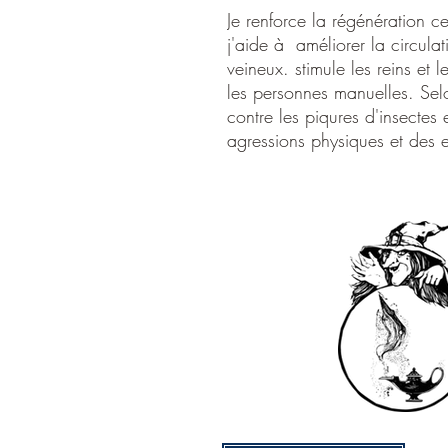
Je renforce la régénération c
j'aide à améliorer la circula
veineux. stimule les reins et le
les personnes manuelles. Selo
contre les piqures d'insectes 
agressions physiques et des