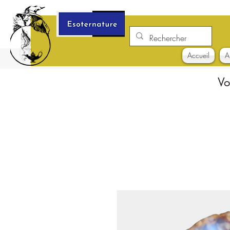
Accueil
A
Vo