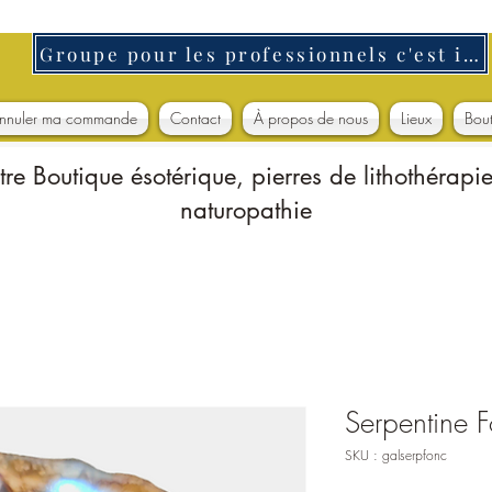
Groupe pour les professionnels c'est ici
nnuler ma commande
Contact
À propos de nous
Lieux
Bou
tre Boutique ésotérique, pierres de lithothérapie
naturopathie
Serpentine 
SKU : galserpfonc