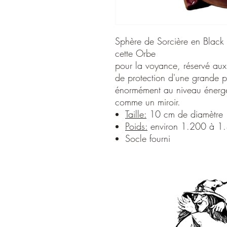
Sphère de Sorcière en Black s
cette Orbe
pour la voyance, réservé aux s
de protection d'une grande p
énormément au niveau énergéti
comme un miroir.
Taille:
10 cm de diamètre
Poids:
environ 1.200 à 1
Socle fourni