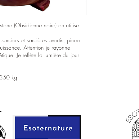
tone (Obsidienne noire) on utilise
orciers et sorcières avertis, pierre
uissance. Attention je rayonne
que! Je reflète la lumière du jour
.350 kg