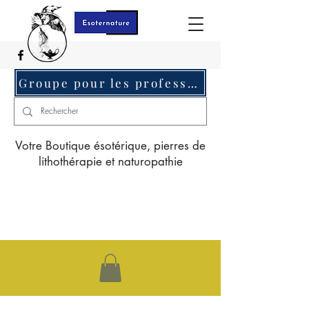
Groupe pour les professionnels c'est ici
Votre Boutique ésotérique, pierres de
lithothérapie et naturopathie