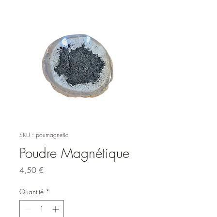
SKU : poumagnetic
Poudre Magnétique
Prix
4,50 €
Quantité
*