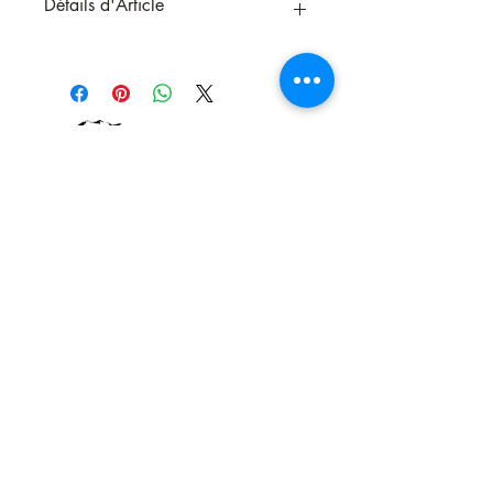
Détails d'Article
Poudre Magnétique — Attirez ce que
vous désirez !
La
poudre magnétique
est un
incontournable des rituels de magnétisme
et d’attraction dans les pratiques
ésotériques. Véritable alliée pour attirer la
prospérité, l'amour, la chance ou
favoriser la réussite dans tous les
domaines, elle agit comme un aimant
spirituel, renforçant vos intentions et
ancrant vos demandes dans l'univers.
Nous contacter
Propriétés spirituelles :
Renforce la loi d’attraction
Attire l’abondance, la chance et les
opportunités
Amplifie l’intention lors des rituels
Favorise la réussite dans les projets
Protège des énergies dispersées
Utilisation :