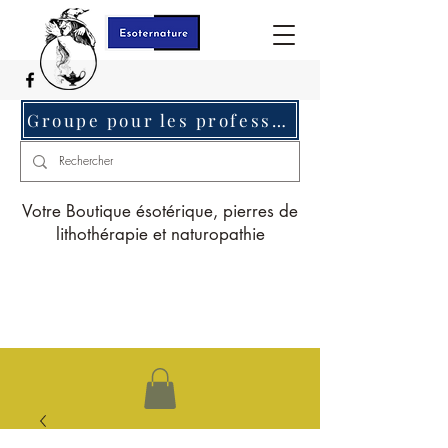
Groupe pour les professionnels c'est ici
Votre Boutique ésotérique, pierres de
lithothérapie et naturopathie