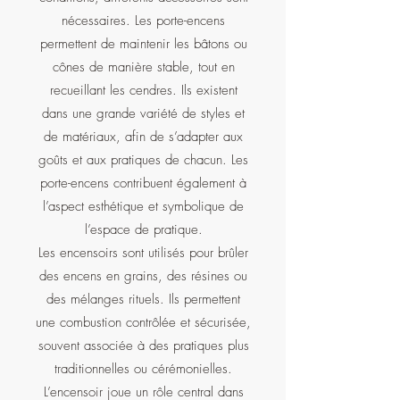
nécessaires. Les porte-encens
permettent de maintenir les bâtons ou
cônes de manière stable, tout en
recueillant les cendres. Ils existent
dans une grande variété de styles et
de matériaux, afin de s’adapter aux
goûts et aux pratiques de chacun. Les
porte-encens contribuent également à
l’aspect esthétique et symbolique de
l’espace de pratique.
Les encensoirs sont utilisés pour brûler
des encens en grains, des résines ou
des mélanges rituels. Ils permettent
une combustion contrôlée et sécurisée,
souvent associée à des pratiques plus
traditionnelles ou cérémonielles.
L’encensoir joue un rôle central dans