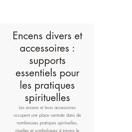
Encens divers et
accessoires :
supports
essentiels pour
les pratiques
spirituelles
Les encens et leurs accessoires
occupent une place centrale dans de
nombreuses pratiques spirituelles,
rituelles et symboliques à travers le