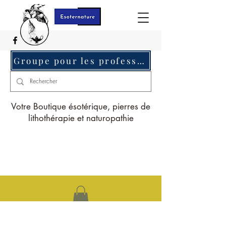
Groupe pour les professionnels c'est ici
Votre Boutique ésotérique, pierres de
lithothérapie et naturopathie