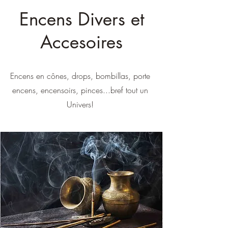
Encens Divers et
Accesoires
Encens en cônes, drops, bombillas, porte
encens, encensoirs, pinces...bref tout un
Univers!