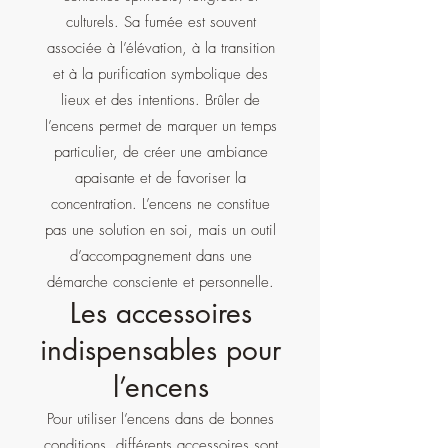
culturels. Sa fumée est souvent
associée à l’élévation, à la transition
et à la purification symbolique des
lieux et des intentions. Brûler de
l’encens permet de marquer un temps
particulier, de créer une ambiance
apaisante et de favoriser la
concentration. L’encens ne constitue
pas une solution en soi, mais un outil
d’accompagnement dans une
démarche consciente et personnelle.
Les accessoires
indispensables pour
l’encens
Pour utiliser l’encens dans de bonnes
conditions, différents accessoires sont