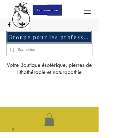
Groupe pour les professionnels c'est ici
Votre Boutique ésotérique, pierres de
lithothérapie et naturopathie