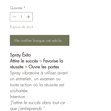
Quantité
*
Rupture de stock
Me notifier lorsque cet article est disponible
Spray Éxito
Attire le succès – Favorise la
réussite – Ouvre les portes
Spray vibratoire à utiliser avant
un entretien, un examen ou
toute action où la réussite est
souhaitée.
Intention :
"J’attire le succès dans tout ce
que j’entreprends."