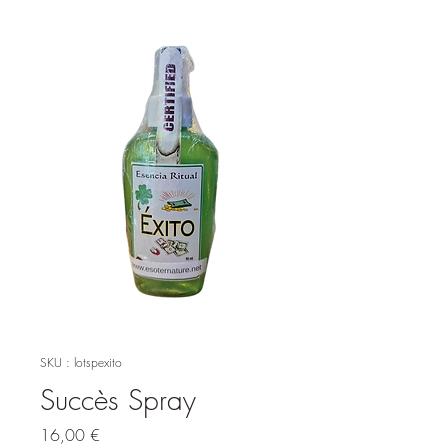
SKU : lotspexito
Succès Spray
Prix
16,00 €