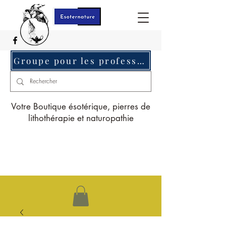
Groupe pour les professionnels c'est ici
Votre Boutique ésotérique, pierres de
lithothérapie et naturopathie