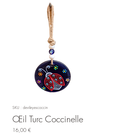
SKU : devileyescoccin
Œil Turc Coccinelle
Prix
16,00 €