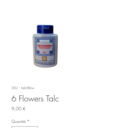
SKU : talc6flow
6 Flowers Talc
Prix
9,00 €
Quantité
*