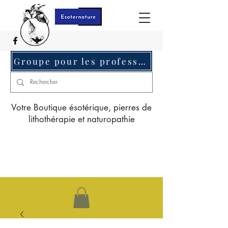
Groupe pour les professionnels c'est ici
Votre Boutique ésotérique, pierres de
lithothérapie et naturopathie