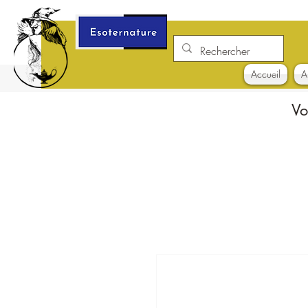
Accueil
A
Vo