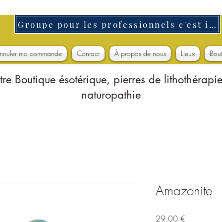
Groupe pour les professionnels c'est ici
nnuler ma commande
Contact
À propos de nous
Lieux
Bou
tre Boutique ésotérique, pierres de lithothérapie
naturopathie
Amazonite
Prix
29,00 €