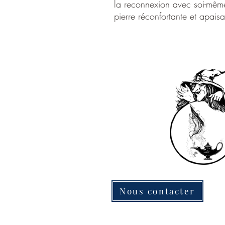
la reconnexion avec soi-mêm
pierre réconfortante et apaisa
Nous contacter