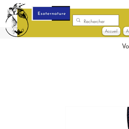
Accueil
A
Vo