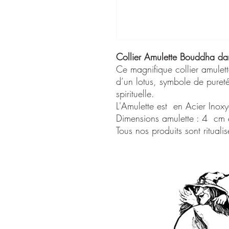
Collier Amulette Bouddha dan
Ce magnifique collier amulet
d’un lotus, symbole de pureté
spirituelle.
L'Amulette est en Acier In
Dimensions amulette : 4 cm 
Tous nos produits sont rituali