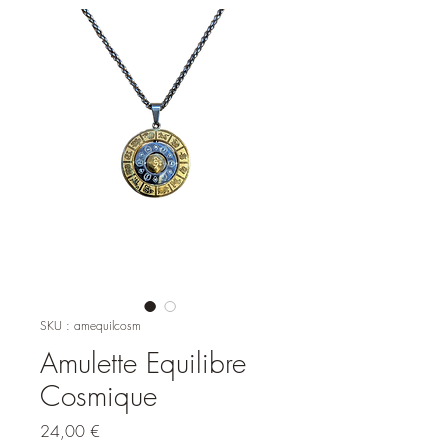
SKU : amequilcosm
Amulette Equilibre
Cosmique
Prix
24,00 €