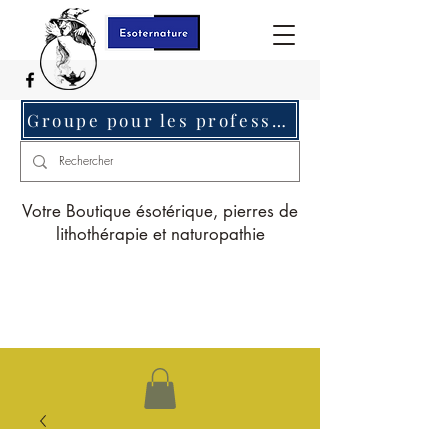
Groupe pour les professionnels c'est ici
Votre Boutique ésotérique, pierres de
lithothérapie et naturopathie