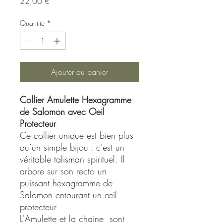
Prix
22,00 €
Quantité
*
Ajouter au panier
Collier Amulette Hexagramme
de Salomon avec Oeil
Protecteur
Ce collier unique est bien plus
qu’un simple bijou : c’est un
véritable talisman spirituel. Il
arbore sur son recto un
puissant hexagramme de
Salomon entourant un œil
protecteur
L'Amulette et la chaine sont