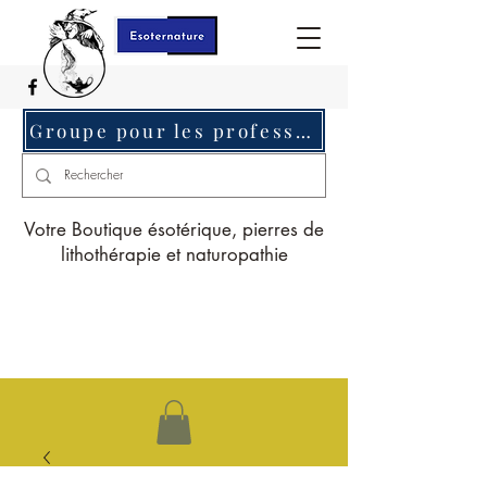
Groupe pour les professionnels c'est ici
Votre Boutique ésotérique, pierres de
lithothérapie et naturopathie