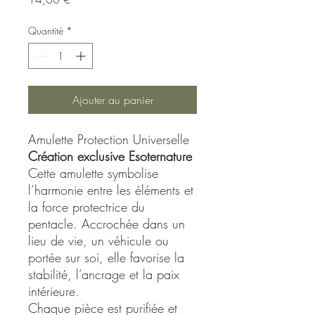
Quantité
*
Ajouter au panier
Amulette Protection Universelle
Création exclusive Esoternature
Cette amulette symbolise
l’harmonie entre les éléments et
la force protectrice du
pentacle. Accrochée dans un
lieu de vie, un véhicule ou
portée sur soi, elle favorise la
stabilité, l’ancrage et la paix
intérieure.
Chaque pièce est purifiée et