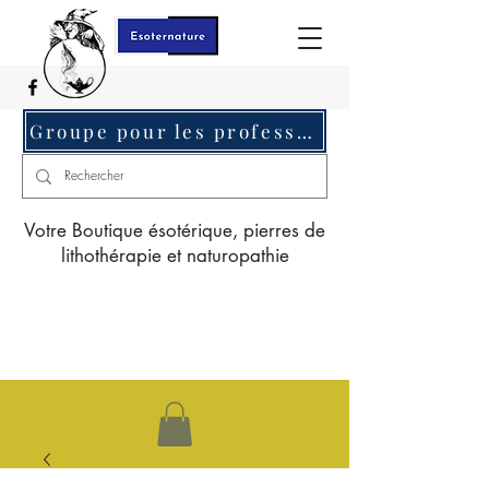
Groupe pour les professionnels c'est ici
Votre Boutique ésotérique, pierres de
lithothérapie et naturopathie