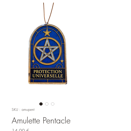
SKU : amupent
Amulette Pentacle
Prix
14,00 €