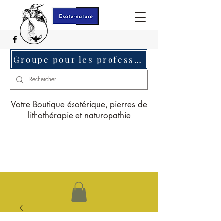
Groupe pour les professionnels c'est ici
Votre Boutique ésotérique, pierres de
lithothérapie et naturopathie