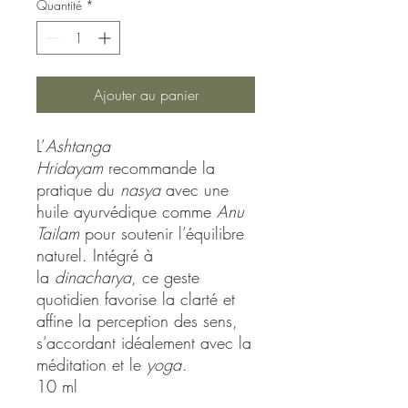
Quantité
*
Ajouter au panier
L’
Ashtanga
Hridayam
recommande la
pratique du
nasya
avec une
huile ayurvédique comme
Anu
Tailam
pour soutenir l’équilibre
naturel. Intégré à
la
dinacharya
, ce geste
quotidien favorise la clarté et
affine la perception des sens,
s’accordant idéalement avec la
méditation et le
yoga
.
10 ml