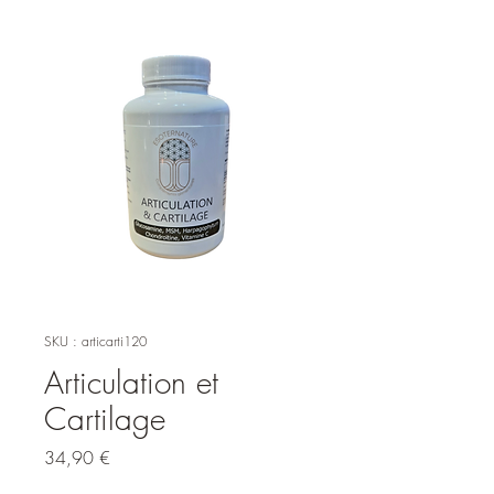
SKU : articarti120
Articulation et
Cartilage
Prix
34,90 €