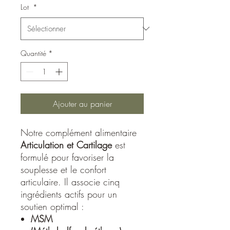
Lot
*
Quantité
*
Ajouter au panier
Notre complément alimentaire
Articulation et Cartilage
est
formulé pour favoriser la
souplesse et le confort
articulaire. Il associe cinq
ingrédients actifs pour un
soutien optimal :
MSM