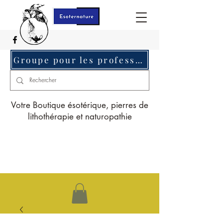
Groupe pour les professionnels c'est ici
Votre Boutique ésotérique, pierres de
lithothérapie et naturopathie