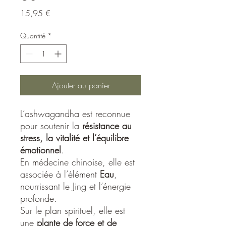
Prix
15,95 €
Quantité
*
Ajouter au panier
L’ashwagandha est reconnue
pour soutenir la
résistance au
stress, la vitalité et l’équilibre
émotionnel
.
En médecine chinoise, elle est
associée à l’élément
Eau
,
nourrissant le Jing et l’énergie
profonde.
Sur le plan spirituel, elle est
une
plante de force et de