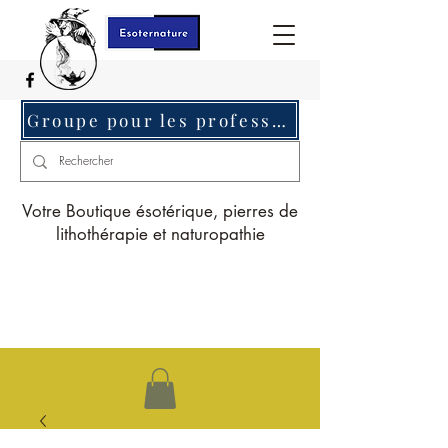
Groupe pour les professionnels c'est ici
Votre Boutique ésotérique, pierres de
lithothérapie et naturopathie