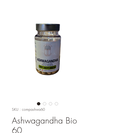
SKU : compashwa60
Ashwagandha Bio
60