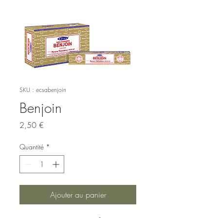
SKU : ecsabenjoin
Benjoin
Prix
2,50 €
Quantité
*
Ajouter au panier