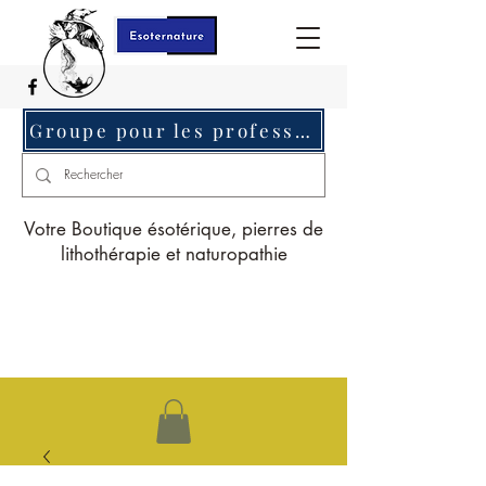
Groupe pour les professionnels c'est ici
Votre Boutique ésotérique, pierres de
lithothérapie et naturopathie