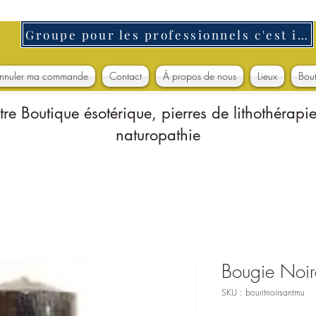
Groupe pour les professionnels c'est ici
nnuler ma commande
Contact
À propos de nous
Lieux
Bou
tre Boutique ésotérique, pierres de lithothérapie
naturopathie
Bougie Noir
SKU : bouritnoirsantmu