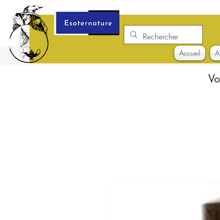
Accueil
A
Vo