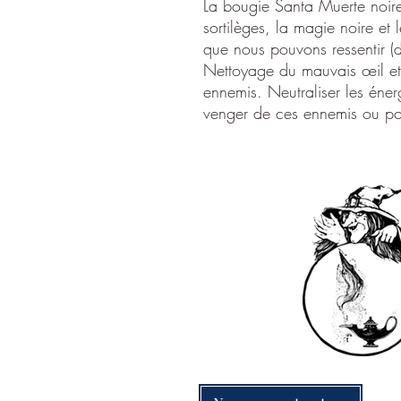
La bougie Santa Muerte noire 
sortilèges, la magie noire et l
que nous pouvons ressentir (d
Nettoyage du mauvais œil et 
ennemis. Neutraliser les énerg
venger de ces ennemis ou pour