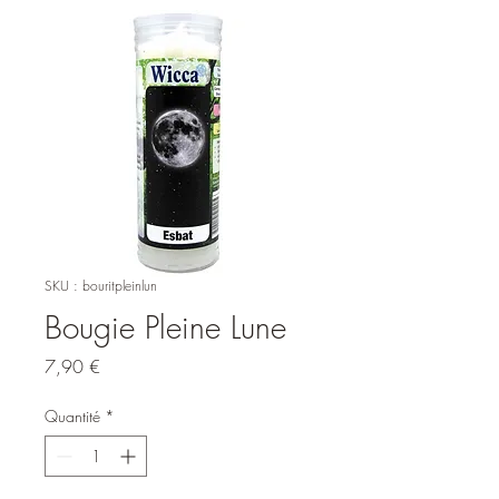
SKU : bouritpleinlun
Bougie Pleine Lune
Prix
7,90 €
Quantité
*