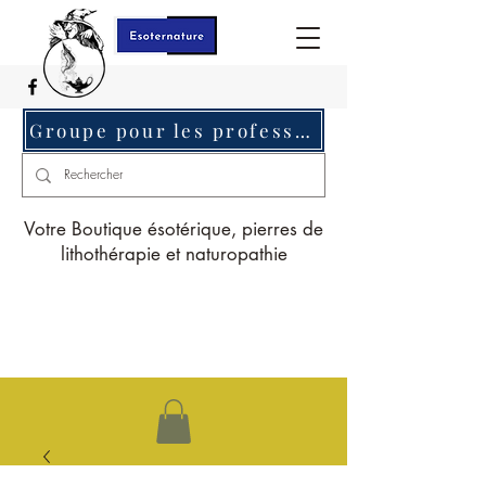
Groupe pour les professionnels c'est ici
Votre Boutique ésotérique, pierres de
lithothérapie et naturopathie