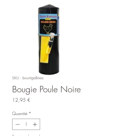
SKU : bouritgallinea
Bougie Poule Noire
Prix
12,95 €
Quantité
*