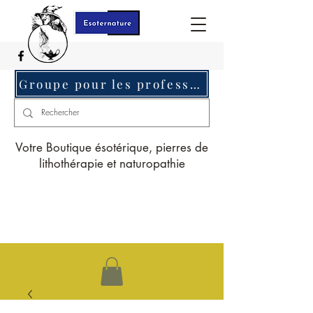
Groupe pour les professionnels c'est ici
Votre Boutique ésotérique, pierres de
lithothérapie et naturopathie