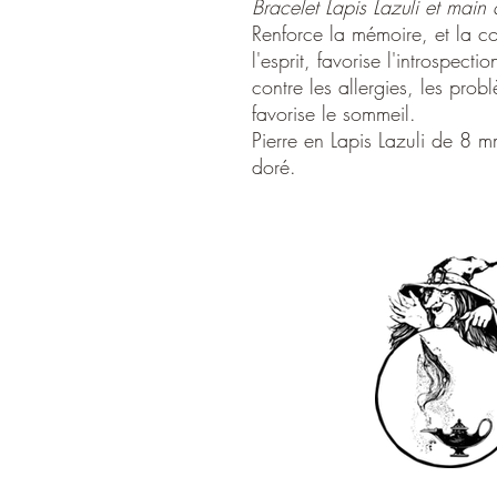
Bracelet Lapis Lazuli et main
Renforce la mémoire, et la con
l'esprit, favorise l'introspecti
contre les allergies, les prob
favorise le sommeil.
Pierre en Lapis Lazuli de 8 
doré.