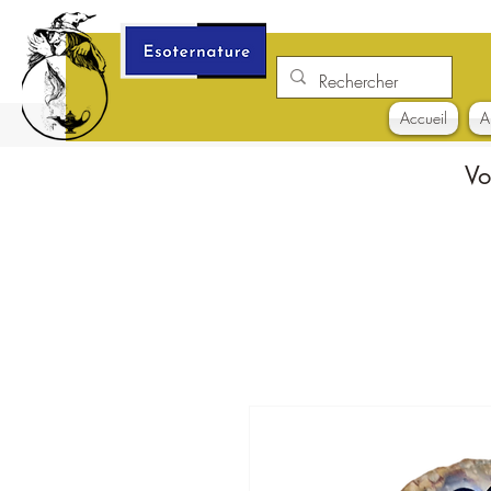
Accueil
A
Vo