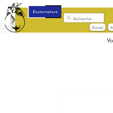
Accueil
A
Vo