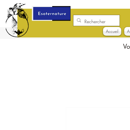
Accueil
A
Vo