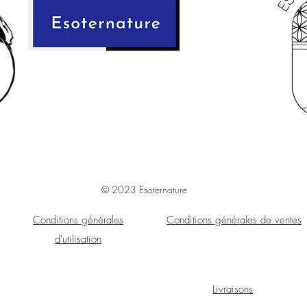
Ingrédient:
Ethyl Alcoho
Usage spirituel et éso
sur la peau. Ne pas c
© 2023 Esoternature
Conditions générales
Conditions générales de ventes
d'utilisation
Livraisons