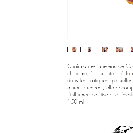
Chairman est une eau de Col
charisme, à l’autorité et à la 
dans les pratiques spirituelle
attirer le respect, elle accom
l’influence positive et à l’évo
150 ml