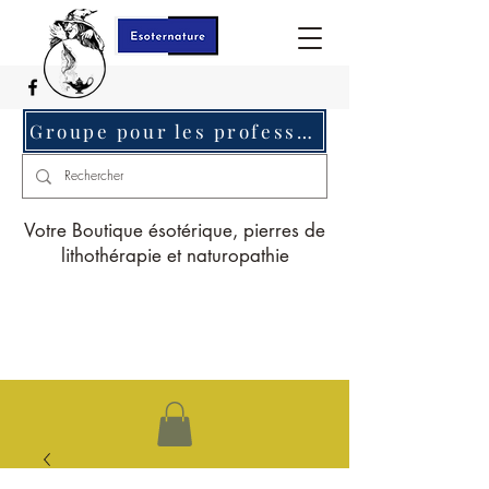
Groupe pour les professionnels c'est ici
Votre Boutique ésotérique, pierres de
lithothérapie et naturopathie