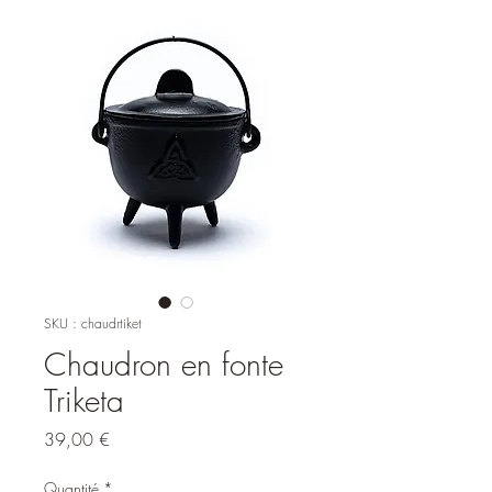
SKU : chaudrtiket
Chaudron en fonte
Triketa
Prix
39,00 €
Quantité
*