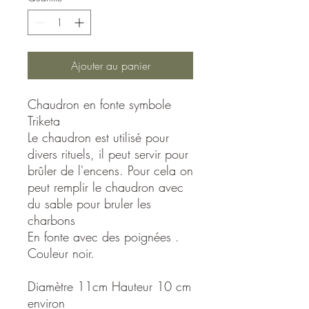
Ajouter au panier
Chaudron en fonte symbole
Triketa
Le chaudron est utilisé pour
divers rituels, il peut servir pour
brûler de l'encens. Pour cela on
peut remplir le chaudron avec
du sable pour bruler les
charbons
En fonte avec des poignées .
Couleur noir.
Diamètre 11cm Hauteur 10 cm
environ