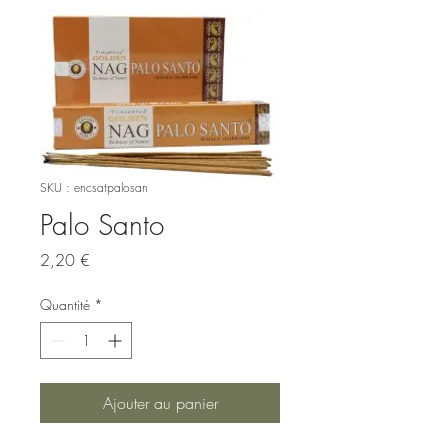
SKU : encsatpalosan
Palo Santo
Prix
2,20 €
Quantité
*
Ajouter au panier