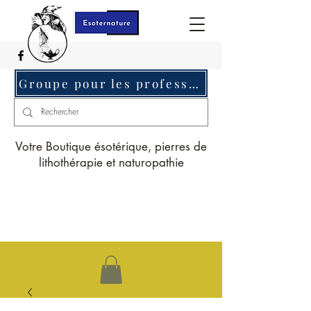
Groupe pour les professionnels c'est ici
Votre Boutique ésotérique, pierres de
lithothérapie et naturopathie