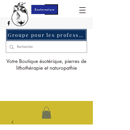
Groupe pour les professionnels c'est ici
Votre Boutique ésotérique, pierres de
lithothérapie et naturopathie