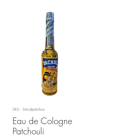
SKU : lotcolpatchou
Eau de Cologne
Patchouli