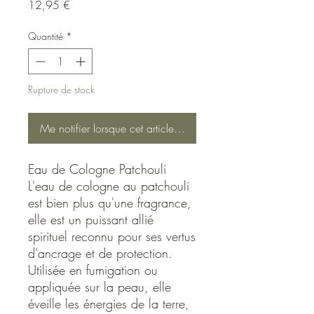
Prix
12,95 €
Quantité
*
Rupture de stock
Me notifier lorsque cet article est disponible
Eau de Cologne Patchouli
L'eau de cologne au patchouli
est bien plus qu'une fragrance,
elle est un puissant allié
spirituel reconnu pour ses vertus
d'ancrage et de protection.
Utilisée en fumigation ou
appliquée sur la peau, elle
éveille les énergies de la terre,