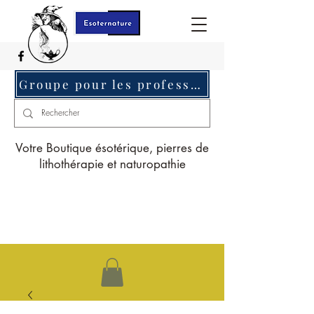
Groupe pour les professionnels c'est ici
Votre Boutique ésotérique, pierres de
lithothérapie et naturopathie