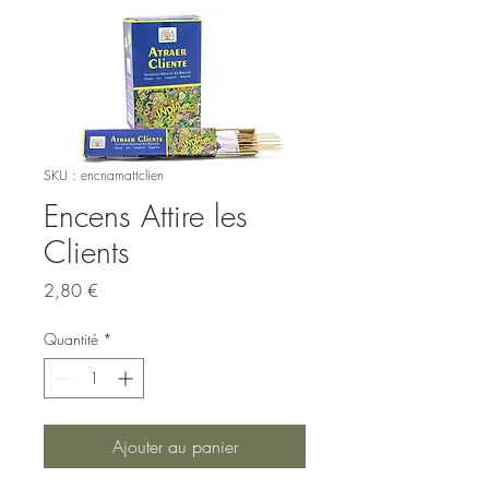
SKU : encnamattclien
Encens Attire les
Clients
Prix
2,80 €
Quantité
*
Ajouter au panier