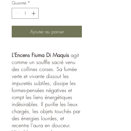
Quantité
*
Ajouter au panier
L'Encens Fiuma Di Maquis
agit
comme un souffle sacré venu
des collines corses. Sa fumée
verte et vivante dissout les
impuretés subtiles, dissipe les
formes-pensées négatives et
rompt les liens énergétiques
indésirables. Il purifie les lieux
chargés, les objets touchés par
des énergies lourdes, et
recentre l’aura en douceur.