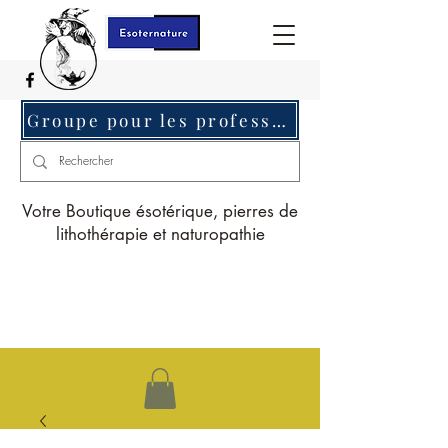
Groupe pour les professionnels c'est ici
Votre Boutique ésotérique, pierres de
lithothérapie et naturopathie