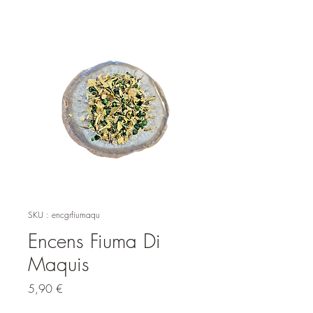
SKU : encgrfiumaqu
Encens Fiuma Di
Maquis
Prix
5,90 €