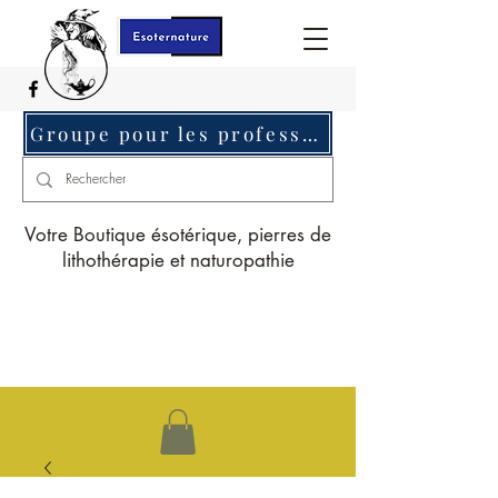
Groupe pour les professionnels c'est ici
Votre Boutique ésotérique, pierres de
lithothérapie et naturopathie