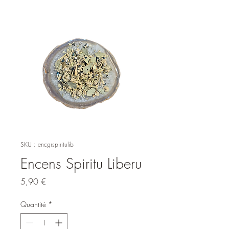
SKU : encgrspiritulib
Encens Spiritu Liberu
Prix
5,90 €
Quantité
*