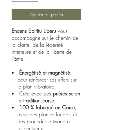
Ajouter au panier
Encens Spiritu Liberu
vous
accompagne sur le chemin de
la clarté, de la légèreté
intérieure et de la liberté de
l’âme.
Énergétisé et magnétisé
,
pour renforcer ses effets sur
le plan vibratoire,
Créé avec des
prières selon
la tradition corse
,
100 % fabriqué en Corse
,
avec des plantes locales et
des procédés artisanaux
respectueux.