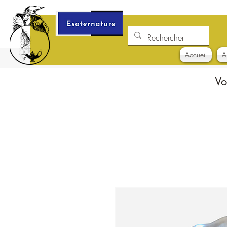
Accueil
A
Vo