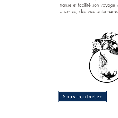
transe et facilité son voyage
ancêtres, des vies antérieures 
Nous contacter