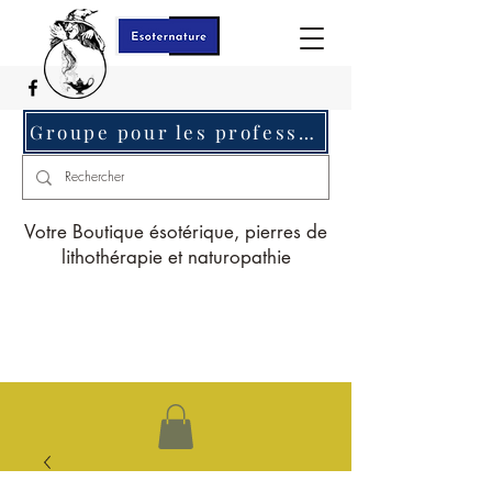
Groupe pour les professionnels c'est ici
Votre Boutique ésotérique, pierres de
lithothérapie et naturopathie