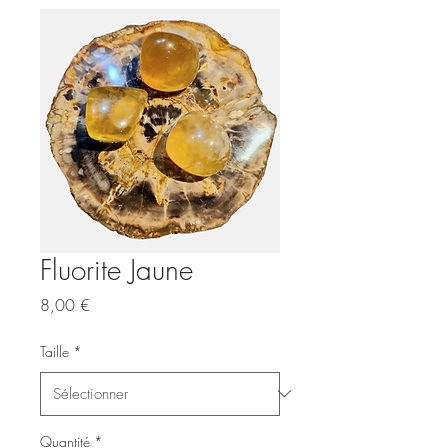
Fluorite Jaune
Prix
8,00 €
Taille
*
Quantité
*